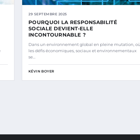
29 SEPTEMBRE 2025
POURQUOI LA RESPONSABILITÉ
SOCIALE DEVIENT-ELLE
INCONTOURNABLE ?
Dans un environnement global en pleine mutation, o
é
les défis économiques, sociaux et environnementaux
se…
KÉVIN BOYER