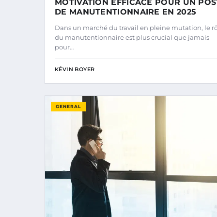
MOTIVATION EFFICACE POUR UN POS
DE MANUTENTIONNAIRE EN 2025
Dans un marché du travail en pleine mutation, le r
du manutentionnaire est plus crucial que jamais
pour…
KÉVIN BOYER
GENERAL