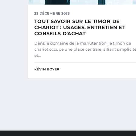
22 DÉCEMBRE 2025
TOUT SAVOIR SUR LE TIMON DE
CHARIOT : USAGES, ENTRETIEN ET
CONSEILS D’ACHAT
Dans le domaine de la manutention, le timon de
chariot occupe une place centrale, alliant simplicit
et…
KÉVIN BOYER