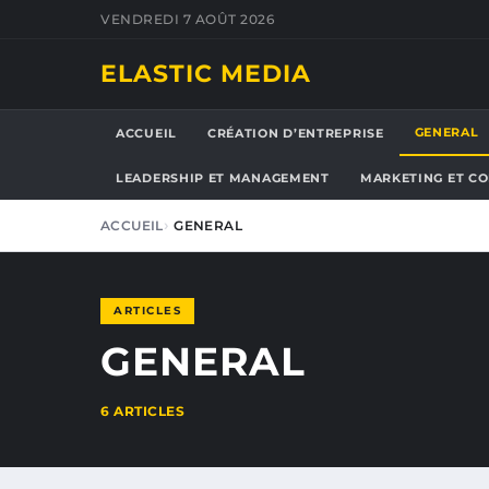
VENDREDI 7 AOÛT 2026
ELASTIC MEDIA
GENERAL
ACCUEIL
CRÉATION D’ENTREPRISE
LEADERSHIP ET MANAGEMENT
MARKETING ET C
ACCUEIL
GENERAL
ARTICLES
GENERAL
6 ARTICLES