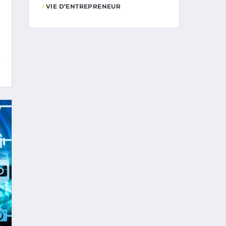
VIE D’ENTREPRENEUR