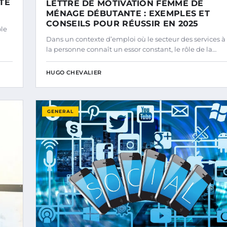
TE
LETTRE DE MOTIVATION FEMME DE
MÉNAGE DÉBUTANTE : EXEMPLES ET
CONSEILS POUR RÉUSSIR EN 2025
ôle
Dans un contexte d’emploi où le secteur des services à
la personne connaît un essor constant, le rôle de la…
HUGO CHEVALIER
GENERAL