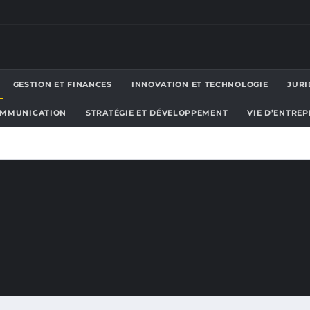
GESTION ET FINANCES
INNOVATION ET TECHNOLOGIE
JURI
OMMUNICATION
STRATÉGIE ET DÉVELOPPEMENT
VIE D’ENTRE