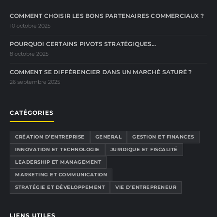
COMMENT CHOISIR LES BONS PARTENAIRES COMMERCIAUX ?
10 octobre 2025
POURQUOI CERTAINS PIVOTS STRATÉGIQUES…
8 octobre 2025
COMMENT SE DIFFÉRENCIER DANS UN MARCHÉ SATURÉ ?
26 septembre 2025
CATÉGORIES
CRÉATION D’ENTREPRISE
GENERAL
GESTION ET FINANCES
INNOVATION ET TECHNOLOGIE
JURIDIQUE ET FISCALITÉ
LEADERSHIP ET MANAGEMENT
MARKETING ET COMMUNICATION
STRATÉGIE ET DÉVELOPPEMENT
VIE D’ENTREPRENEUR
LIENS UTILES