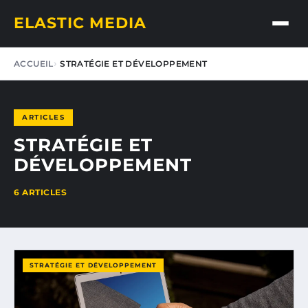
ELASTIC MEDIA
ACCUEIL
STRATÉGIE ET DÉVELOPPEMENT
ARTICLES
STRATÉGIE ET
DÉVELOPPEMENT
6 ARTICLES
STRATÉGIE ET DÉVELOPPEMENT