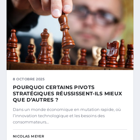
8 OCTOBRE 2025
POURQUOI CERTAINS PIVOTS
STRATÉGIQUES RÉUSSISSENT-ILS MIEUX
QUE D’AUTRES ?
Dans un monde économique en mutation rapide, où
l’innovation technologique et les besoins des
consommateurs…
NICOLAS MEYER