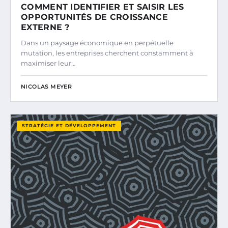
COMMENT IDENTIFIER ET SAISIR LES
OPPORTUNITÉS DE CROISSANCE
EXTERNE ?
Dans un paysage économique en perpétuelle
mutation, les entreprises cherchent constamment à
maximiser leur…
NICOLAS MEYER
STRATÉGIE ET DÉVELOPPEMENT