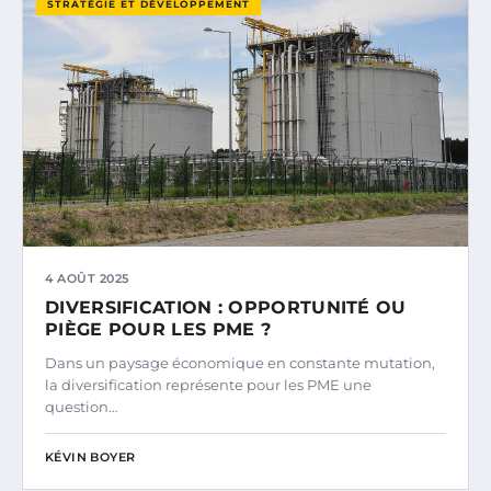
STRATÉGIE ET DÉVELOPPEMENT
4 AOÛT 2025
DIVERSIFICATION : OPPORTUNITÉ OU
PIÈGE POUR LES PME ?
Dans un paysage économique en constante mutation,
la diversification représente pour les PME une
question…
KÉVIN BOYER