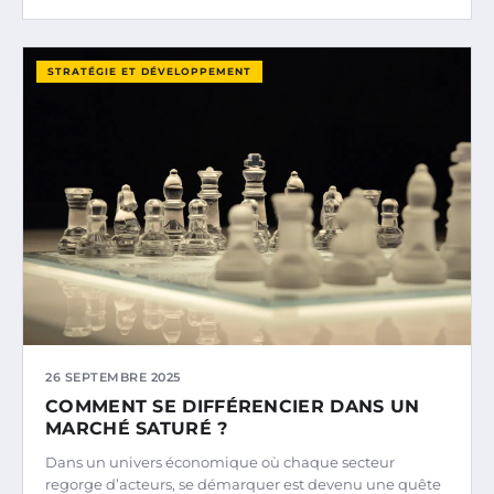
STRATÉGIE ET DÉVELOPPEMENT
26 SEPTEMBRE 2025
COMMENT SE DIFFÉRENCIER DANS UN
MARCHÉ SATURÉ ?
Dans un univers économique où chaque secteur
regorge d’acteurs, se démarquer est devenu une quête