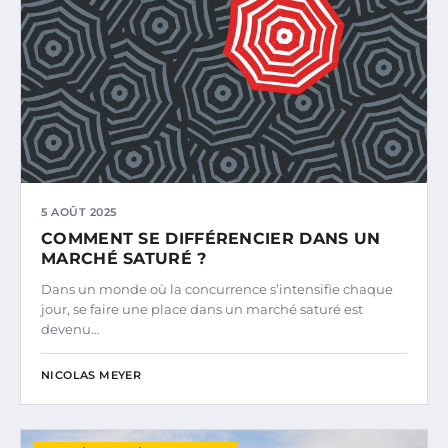
5 AOÛT 2025
COMMENT SE DIFFÉRENCIER DANS UN
MARCHÉ SATURÉ ?
Dans un monde où la concurrence s’intensifie chaque
jour, se faire une place dans un marché saturé est
devenu…
NICOLAS MEYER