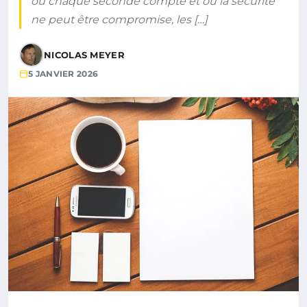
où chaque seconde compte et où la sécurité
ne peut être compromise, les […]
NICOLAS MEYER
5 JANVIER 2026