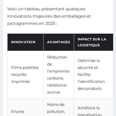
Voici un tableau présentant quelques
innovations majeures des emballages et
pictogrammes en 2025 :
IMPACT SUR LA
INNOVATION
AVANTAGES
LOGISTIQUE
Réduction
Optimise la
de
Films palettes
sécurité et
l’empreinte
recyclés
facilite
carbone,
imprimés
l’identification
résistance
des produits
accrue
Moins de
Améliore la
Encres
pollution,
signalisation