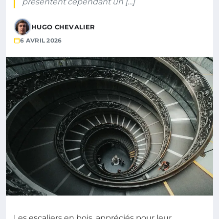
présentent cependant un […]
HUGO CHEVALIER
6 AVRIL 2026
Les escaliers en bois, appréciés pour leur