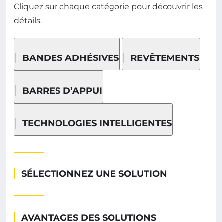
Cliquez sur chaque catégorie pour découvrir les
détails.
BANDES ADHÉSIVES
REVÊTEMENTS
BARRES D’APPUI
TECHNOLOGIES INTELLIGENTES
SÉLECTIONNEZ UNE SOLUTION
AVANTAGES DES SOLUTIONS