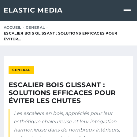
ELASTIC MEDIA
ACCUEIL
GENERAL
ESCALIER BOIS GLISSANT : SOLUTIONS EFFICACES POUR
ÉVITER…
GENERAL
ESCALIER BOIS GLISSANT :
SOLUTIONS EFFICACES POUR
ÉVITER LES CHUTES
Les escaliers en bois, appréciés pour leur
esthétique chaleureuse et leur intégration
harmonieuse dans de nombreux intérieurs,