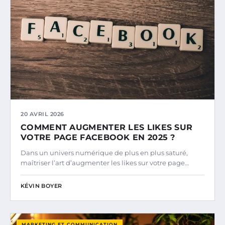
20 AVRIL 2026
COMMENT AUGMENTER LES LIKES SUR
VOTRE PAGE FACEBOOK EN 2025 ?
Dans un univers numérique de plus en plus saturé,
maîtriser l’art d’augmenter les likes sur votre page…
KÉVIN BOYER
MARKETING ET COMMUNICATION