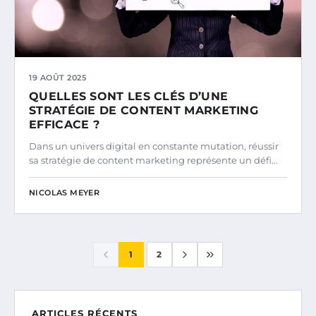
19 AOÛT 2025
QUELLES SONT LES CLÉS D’UNE
STRATÉGIE DE CONTENT MARKETING
EFFICACE ?
Dans un univers digital en constante mutation, réussir
sa stratégie de content marketing représente un défi…
NICOLAS MEYER
1
2
ARTICLES RÉCENTS