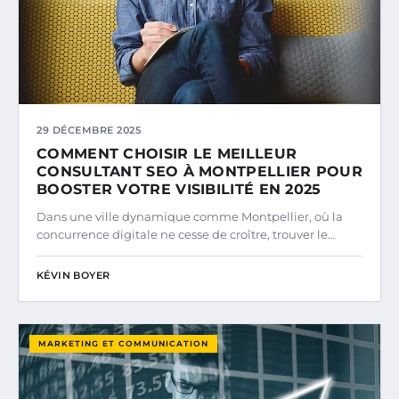
29 DÉCEMBRE 2025
COMMENT CHOISIR LE MEILLEUR
CONSULTANT SEO À MONTPELLIER POUR
BOOSTER VOTRE VISIBILITÉ EN 2025
Dans une ville dynamique comme Montpellier, où la
concurrence digitale ne cesse de croître, trouver le…
KÉVIN BOYER
MARKETING ET COMMUNICATION