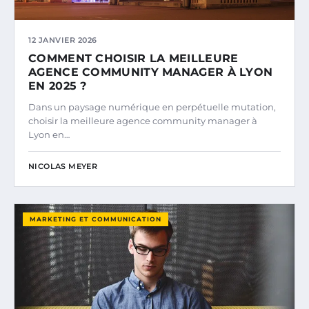
12 JANVIER 2026
COMMENT CHOISIR LA MEILLEURE
AGENCE COMMUNITY MANAGER À LYON
EN 2025 ?
Dans un paysage numérique en perpétuelle mutation,
choisir la meilleure agence community manager à
Lyon en…
NICOLAS MEYER
MARKETING ET COMMUNICATION