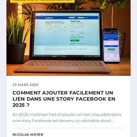
23 MARS 2026
COMMENT AJOUTER FACILEMENT UN
LIEN DANS UNE STORY FACEBOOK EN
2025 ?
En 2025, maîtriser l’art d’ajouter un lien cliquable dans
une story Facebook est devenu un véritable atout…
NICOLAS MEYER