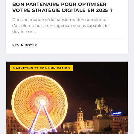
BON PARTENAIRE POUR OPTIMISER
VOTRE STRATÉGIE DIGITALE EN 2025 ?
Dans un monde où la transformation numérique
s’accélère, choisir une agence médias capable de
devenir un…
KÉVIN BOYER
MARKETING ET COMMUNICATION