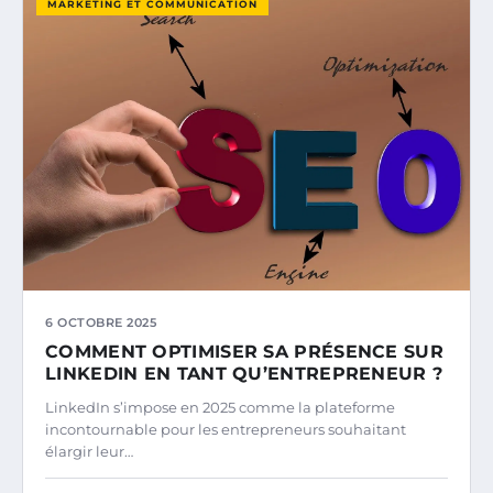
MARKETING ET COMMUNICATION
6 OCTOBRE 2025
COMMENT OPTIMISER SA PRÉSENCE SUR
LINKEDIN EN TANT QU’ENTREPRENEUR ?
LinkedIn s’impose en 2025 comme la plateforme
incontournable pour les entrepreneurs souhaitant
élargir leur…