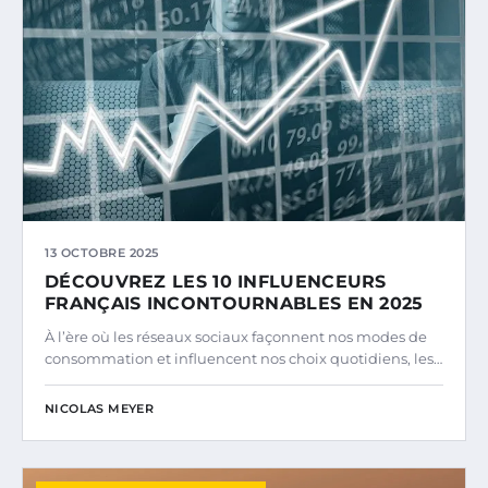
13 OCTOBRE 2025
DÉCOUVREZ LES 10 INFLUENCEURS
FRANÇAIS INCONTOURNABLES EN 2025
À l’ère où les réseaux sociaux façonnent nos modes de
consommation et influencent nos choix quotidiens, les…
NICOLAS MEYER