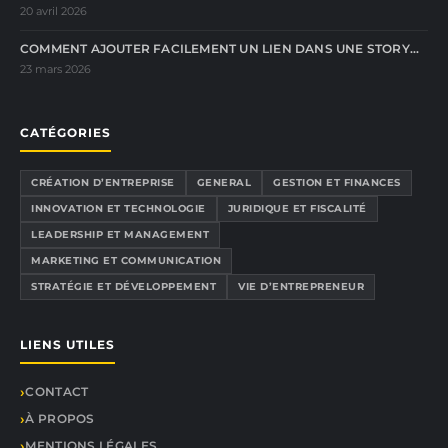
20 avril 2026
COMMENT AJOUTER FACILEMENT UN LIEN DANS UNE STORY…
23 mars 2026
CATÉGORIES
CRÉATION D’ENTREPRISE
GENERAL
GESTION ET FINANCES
INNOVATION ET TECHNOLOGIE
JURIDIQUE ET FISCALITÉ
LEADERSHIP ET MANAGEMENT
MARKETING ET COMMUNICATION
STRATÉGIE ET DÉVELOPPEMENT
VIE D’ENTREPRENEUR
LIENS UTILES
CONTACT
À PROPOS
MENTIONS LÉGALES