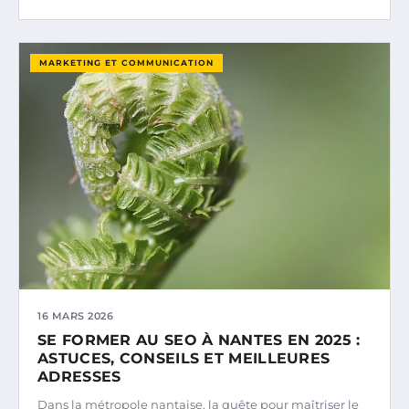
MARKETING ET COMMUNICATION
16 MARS 2026
SE FORMER AU SEO À NANTES EN 2025 :
ASTUCES, CONSEILS ET MEILLEURES
ADRESSES
Dans la métropole nantaise, la quête pour maîtriser le