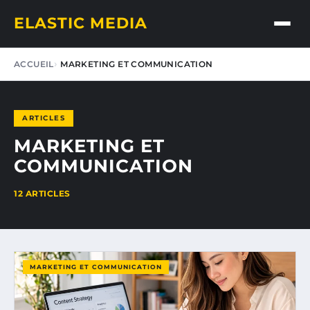
ELASTIC MEDIA
ACCUEIL
MARKETING ET COMMUNICATION
ARTICLES
MARKETING ET
COMMUNICATION
12 ARTICLES
MARKETING ET COMMUNICATION