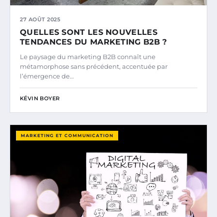
27 AOÛT 2025
QUELLES SONT LES NOUVELLES
TENDANCES DU MARKETING B2B ?
Le paysage du marketing B2B connaît une
métamorphose sans précédent, accentuée par
l’émergence de…
KÉVIN BOYER
MARKETING ET COMMUNICATION