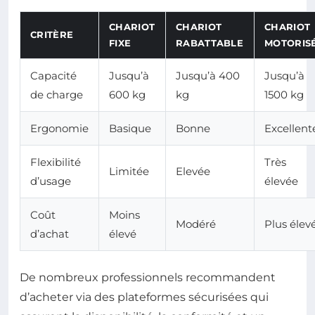
CHARIOT
CHARIOT
CHARIOT
CRITÈRE
FIXE
RABATTABLE
MOTORIS
Capacité
Jusqu’à
Jusqu’à 400
Jusqu’à
de charge
600 kg
kg
1500 kg
Ergonomie
Basique
Bonne
Excellent
Flexibilité
Très
Limitée
Elevée
d’usage
élevée
Coût
Moins
Modéré
Plus élev
d’achat
élevé
De nombreux professionnels recommandent
d’acheter via des plateformes sécurisées qui