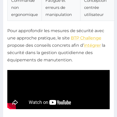
Commande
Fatigue et
Conception
non
erreurs de
centrée
ergonomique
manipulation
utilisateur
Pour approfondir les mesures de sécurité avec
une approche pratique, le site
BTP Challenge
propose des conseils concrets afin d’
intégrer
la
sécurité dans la gestion quotidienne des
équipements de manutention.