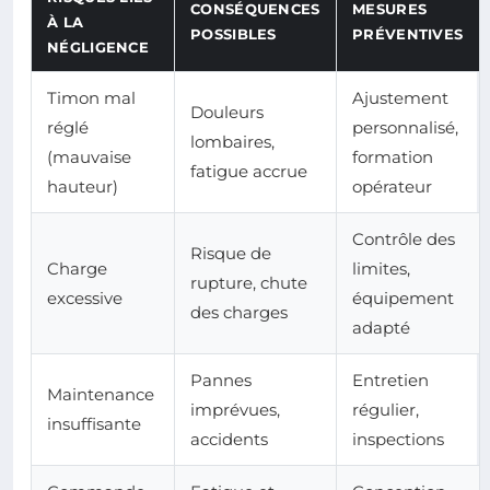
CONSÉQUENCES
MESURES
À LA
POSSIBLES
PRÉVENTIVES
NÉGLIGENCE
Timon mal
Ajustement
Douleurs
réglé
personnalisé,
lombaires,
(mauvaise
formation
fatigue accrue
hauteur)
opérateur
Contrôle des
Risque de
Charge
limites,
rupture, chute
excessive
équipement
des charges
adapté
Pannes
Entretien
Maintenance
imprévues,
régulier,
insuffisante
accidents
inspections