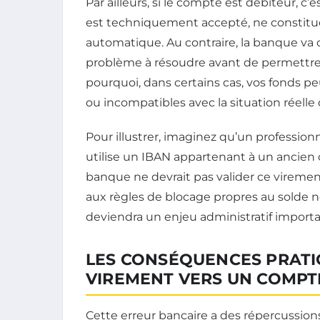
Par ailleurs, si le compte est débiteur, c’
est techniquement accepté, ne constitu
automatique. Au contraire, la banque va
problème à résoudre avant de permettre 
pourquoi, dans certains cas, vos fonds p
ou incompatibles avec la situation réell
Pour illustrer, imaginez qu’un profession
utilise un IBAN appartenant à un ancien
banque ne devrait pas valider ce virement. 
aux règles de blocage propres au solde n
deviendra un enjeu administratif importa
LES CONSÉQUENCES PRATIQ
VIREMENT VERS UN COMPT
Cette erreur bancaire a des répercussions