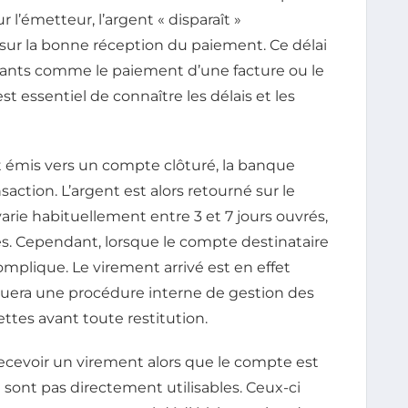
r l’émetteur, l’argent « disparaît »
sur la bonne réception du paiement. Ce délai
nts comme le paiement d’une facture ou le
st essentiel de connaître les délais et les
t émis vers un compte clôturé, la banque
action. L’argent est alors retourné sur le
rie habituellement entre 3 et 7 jours ouvrés,
s. Cependant, lorsque le compte destinataire
omplique. Le virement arrivé est en effet
quera une procédure interne de gestion des
ettes avant toute restitution.
ecevoir un virement alors que le compte est
e sont pas directement utilisables. Ceux-ci