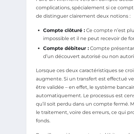
complications, spécialement si ce compte
de distinguer clairement deux notions :
Compte clôturé :
Ce compte n’est plus
impossible et il ne peut recevoir de fo
Compte débiteur :
Compte présentant
d’un découvert autorisé ou non autori
Lorsque ces deux caractéristiques se cro
augmente. Si un transfert est effectué ve
être validée – en effet, le système banca
automatiquement. Le processus est ce
qu’il soit perdu dans un compte fermé. M
le traitement, voire des erreurs, ce qui
fonds.