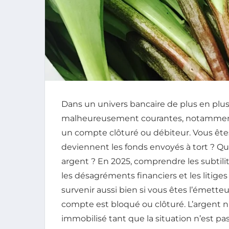
Dans un univers bancaire de plus en plus d
malheureusement courantes, notamment lo
un compte clôturé ou débiteur. Vous êt
deviennent les fonds envoyés à tort ? Qu
argent ? En 2025, comprendre les subtilit
les désagréments financiers et les litige
survenir aussi bien si vous êtes l’émette
compte est bloqué ou clôturé. L’argent n’
immobilisé tant que la situation n’est pa