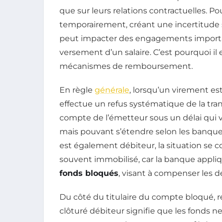
que sur leurs relations contractuelles. Pou
temporairement, créant une incertitude 
peut impacter des engagements importa
versement d’un salaire. C’est pourquoi il e
mécanismes de remboursement.
En règle
générale
, lorsqu’un virement es
effectue un refus systématique de la trans
compte de l’émetteur sous un délai qui va
mais pouvant s’étendre selon les banque
est également débiteur, la situation se c
souvent immobilisé, car la banque appli
fonds bloqués
, visant à compenser les d
Du côté du titulaire du compte bloqué, r
clôturé débiteur signifie que les fonds n