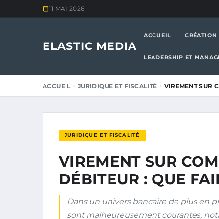
11 MAI 2026
ACCUEIL
CRÉATION 
ELASTIC MEDIA
LEADERSHIP ET MANA
ACCUEIL
JURIDIQUE ET FISCALITÉ
VIREMENT SUR C
JURIDIQUE ET FISCALITÉ
VIREMENT SUR COM
DÉBITEUR : QUE FAI
Dans un univers bancaire de plus en plus
sont malheureusement courantes, notam