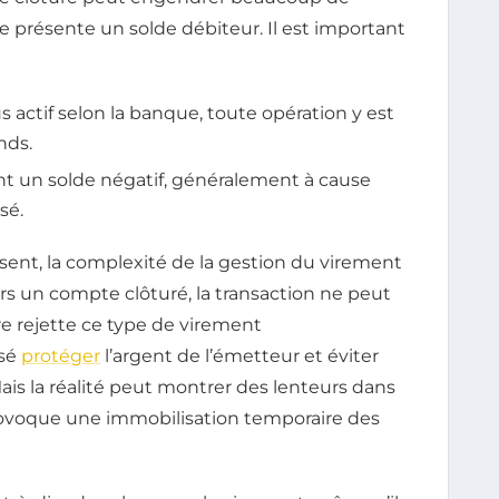
 présente un solde débiteur. Il est important
 actif selon la banque, toute opération y est
nds.
 un solde négatif, généralement à cause
sé.
isent, la complexité de la gestion du virement
rs un compte clôturé, la transaction ne peut
ire rejette ce type de virement
nsé
protéger
l’argent de l’émetteur et éviter
ais la réalité peut montrer des lenteurs dans
 provoque une immobilisation temporaire des