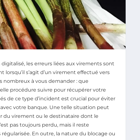
igitalisé, les erreurs liées aux virements sont
rsqu’il s’agit d’un virement effectué vers
es nombreux à vous demander : que
elle procédure suivre pour récupérer votre
és de ce type d’incident est crucial pour éviter
s avec votre banque. Une telle situation peut
ur du virement ou le destinataire dont le
est pas toujours perdu, mais il reste
s régularisée. En outre, la nature du blocage ou