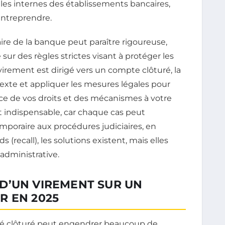
gles internes des établissements bancaires,
entreprendre.
taire de la banque peut paraître rigoureuse,
e sur des règles strictes visant à protéger les
 virement est dirigé vers un compte clôturé, la
exte et appliquer les mesures légales pour
ance de vos droits et des mécanismes à votre
st indispensable, car chaque cas peut
mporaire aux procédures judiciaires, en
(recall), les solutions existent, mais elles
administrative.
D’UN VIREMENT SUR UN
R EN 2025
ré clôturé peut engendrer beaucoup de