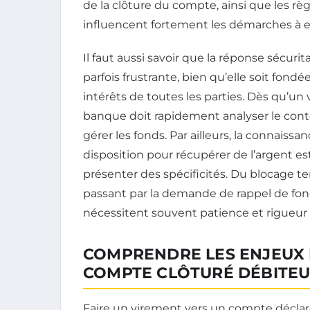
de la clôture du compte, ainsi que les rè
influencent fortement les démarches à 
Il faut aussi savoir que la réponse sécuri
parfois frustrante, bien qu’elle soit fondé
intérêts de toutes les parties. Dès qu’un
banque doit rapidement analyser le cont
gérer les fonds. Par ailleurs, la connaiss
disposition pour récupérer de l’argent e
présenter des spécificités. Du blocage te
passant par la demande de rappel de fonds 
nécessitent souvent patience et rigueur 
COMPRENDRE LES ENJEUX 
COMPTE CLÔTURÉ DÉBITEU
Faire un virement vers un compte décla