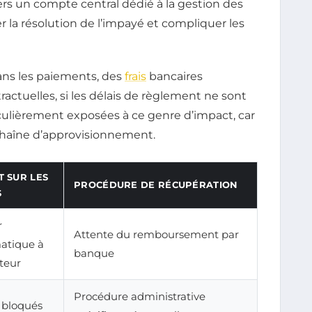
ers un compte central dédié à la gestion des
r la résolution de l’impayé et compliquer les
dans les paiements, des
frais
bancaires
ractuelles, si les délais de règlement ne sont
iculièrement exposées à ce genre d’impact, car
 chaîne d’approvisionnement.
T SUR LES
PROCÉDURE DE RÉCUPÉRATION
S
r
Attente du remboursement par
atique à
banque
teur
Procédure administrative
 bloqués