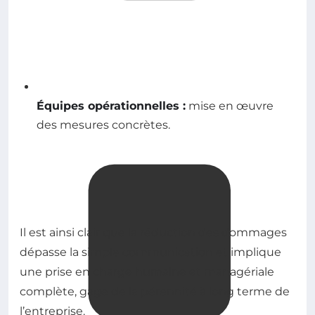
Équipes opérationnelles :
mise en œuvre
des mesures concrètes.
Il est ainsi clair que la réduction des dommages
dépasse la simple communication et implique
une prise en charge humaine et managériale
complète, gage de la pérennité à long terme de
l’entreprise.