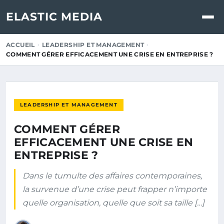
ELASTIC MEDIA
ACCUEIL
LEADERSHIP ET MANAGEMENT
COMMENT GÉRER EFFICACEMENT UNE CRISE EN ENTREPRISE ?
LEADERSHIP ET MANAGEMENT
COMMENT GÉRER
EFFICACEMENT UNE CRISE EN
ENTREPRISE ?
Dans le tumulte des affaires contemporaines,
la survenue d’une crise peut frapper n’importe
quelle organisation, quelle que soit sa taille […]