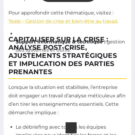
Pour approfondir cette thématique, visitez :
Teale – Gestion de crise et bien-être au travail
.
CAPITALISER SUR LA CRISE :
Support informatique & technique :
gestion
ANALYSE POST-CRISE,
des systèmes et outils.
AJUSTEMENTS STRATÉGIQUES
ET IMPLICATION DES PARTIES
PRENANTES
Lorsque la situation est stabilisée, l’entreprise
doit engager un travail d’analyse méticuleux afin
d’en tirer les enseignements essentiels. Cette
démarche implique :
Le débriefing avec toutes les équipes