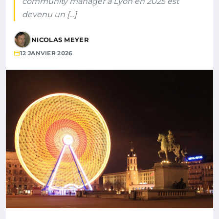
community manager à Lyon en 2025 est
devenu un […]
NICOLAS MEYER
12 JANVIER 2026