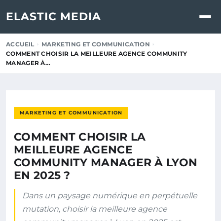
ELASTIC MEDIA
ACCUEIL
MARKETING ET COMMUNICATION
COMMENT CHOISIR LA MEILLEURE AGENCE COMMUNITY
MANAGER À…
MARKETING ET COMMUNICATION
COMMENT CHOISIR LA
MEILLEURE AGENCE
COMMUNITY MANAGER À LYON
EN 2025 ?
Dans un paysage numérique en perpétuelle
mutation, choisir la meilleure agence