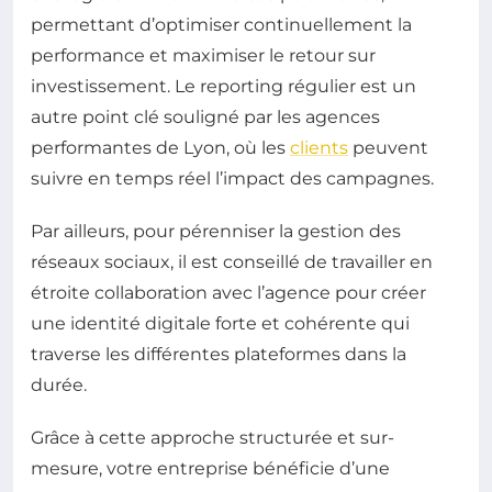
permettant d’optimiser continuellement la
performance et maximiser le retour sur
investissement. Le reporting régulier est un
autre point clé souligné par les agences
performantes de Lyon, où les
clients
peuvent
suivre en temps réel l’impact des campagnes.
Par ailleurs, pour pérenniser la gestion des
réseaux sociaux, il est conseillé de travailler en
étroite collaboration avec l’agence pour créer
une identité digitale forte et cohérente qui
traverse les différentes plateformes dans la
durée.
Grâce à cette approche structurée et sur-
mesure, votre entreprise bénéficie d’une