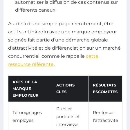
automatiser la diffusion de ces contenus sur
différents canaux.
Au-delà d’une simple page recrutement, être
actif sur LinkedIn avec une marque employeur
soignée fait partie d’une démarche globale
d’attractivité et de différenciation sur un marché
concurrentiel, comme le rappelle
cette
ressource référente
.
AXES DE LA
ACTIONS
RÉSULTATS
MARQUE
CLÉS
ESCOMPTÉS
EMPLOYEUR
Publier
Témoignages
Renforcer
portraits et
employés
l’attractivité
interviews