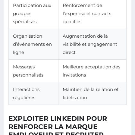
Participation aux
Renforcement de
groupes
l’expertise et contacts
spécialisés
qualifiés
Organisation
Augmentation de la
d’événements en
visibilité et engagement
ligne
direct
Messages
Meilleure acceptation des
personnalisés
invitations
Interactions
Maintien de la relation et
régulières
fidélisation
EXPLOITER LINKEDIN POUR
RENFORCER LA MARQUE
EMPLOYEUR ET RECRUTER