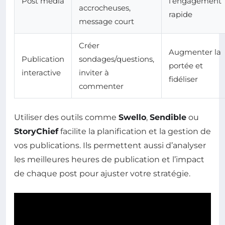
Post média
l’engagement
accrocheuses,
rapide
message court
Créer
Augmenter la
Publication
sondages/questions,
portée et
interactive
inviter à
fidéliser
commenter
Utiliser des outils comme
Swello
,
Sendible
ou
StoryChief
facilite la planification et la gestion de
vos publications. Ils permettent aussi d’analyser
les meilleures heures de publication et l’impact
de chaque post pour ajuster votre stratégie.