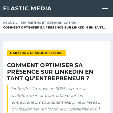
ELASTIC MEDIA
ACCUEIL
MARKETING ET COMMUNICATION
COMMENT OPTIMISER SA PRÉSENCE SUR LINKEDIN EN TANT…
MARKETING ET COMMUNICATION
COMMENT OPTIMISER SA
PRÉSENCE SUR LINKEDIN EN
TANT QU’ENTREPRENEUR ?
LinkedIn s’impose en 2025 comme la
plateforme incontournable pour les
entrepreneurs souhaitant élargir leur réseau
professionnel, renforcer leur crédibilité et […]