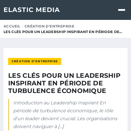
ELASTIC MEDIA
ACCUEIL
CRÉATION D’ENTREPRISE
LES CLÉS POUR UN LEADERSHIP INSPIRANT EN PÉRIODE DE…
CRÉATION D’ENTREPRISE
LES CLÉS POUR UN LEADERSHIP
INSPIRANT EN PÉRIODE DE
TURBULENCE ÉCONOMIQUE
Introduction au Leadership Inspirant En
période de turbulence économique, le rôle
d’un leader devient crucial. Les organisations
doivent naviguer à […]