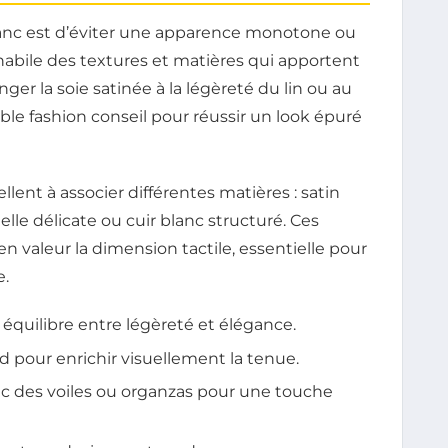
blanc est d’éviter une apparence monotone ou
habile des textures et matières qui apportent
nger la soie satinée à la légèreté du lin ou au
le fashion conseil pour réussir un look épuré
ent à associer différentes matières : satin
telle délicate ou cuir blanc structuré. Ces
n valeur la dimension tactile, essentielle pour
e.
 équilibre entre légèreté et élégance.
 pour enrichir visuellement la tenue.
ec des voiles ou organzas pour une touche