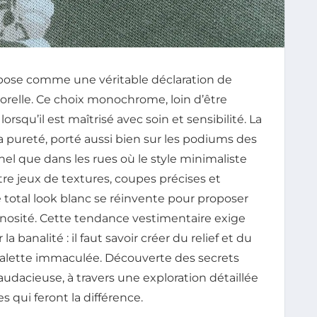
mpose comme une véritable déclaration de
orelle. Ce choix monochrome, loin d’être
rsqu’il est maîtrisé avec soin et sensibilité. La
 pureté, porté aussi bien sur les podiums des
el que dans les rues où le style minimaliste
e jeux de textures, coupes précises et
e total look blanc se réinvente pour proposer
inosité. Cette tendance vestimentaire exige
la banalité : il faut savoir créer du relief et du
alette immaculée. Découverte des secrets
dacieuse, à travers une exploration détaillée
s qui feront la différence.