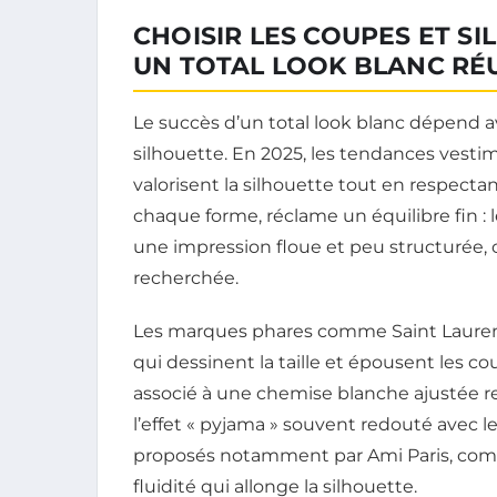
CHOISIR LES COUPES ET S
UN TOTAL LOOK BLANC RÉU
Le succès d’un total look blanc dépend av
silhouette. En 2025, les tendances vesti
valorisent la silhouette tout en respectan
chaque forme, réclame un équilibre fin 
une impression floue et peu structurée, 
recherchée.
Les marques phares comme Saint Laurent
qui dessinent la taille et épousent les co
associé à une chemise blanche ajustée r
l’effet « pyjama » souvent redouté avec le
proposés notamment par Ami Paris, comp
fluidité qui allonge la silhouette.