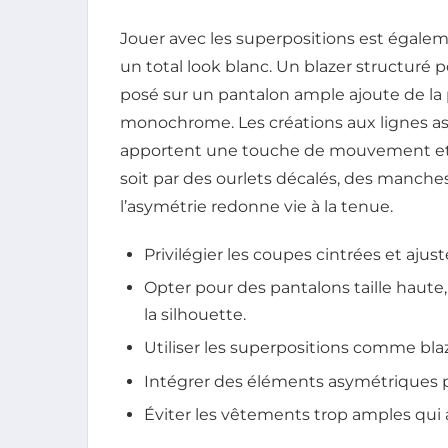
Jouer avec les superpositions est égale
un total look blanc. Un blazer structuré 
posé sur un pantalon ample ajoute de la 
monochrome. Les créations aux lignes a
apportent une touche de mouvement et un
soit par des ourlets décalés, des manche
l’asymétrie redonne vie à la tenue.
Privilégier les coupes cintrées et ajus
Opter pour des pantalons taille haute,
la silhouette.
Utiliser les superpositions comme blaz
Intégrer des éléments asymétriques 
Éviter les vêtements trop amples qui 