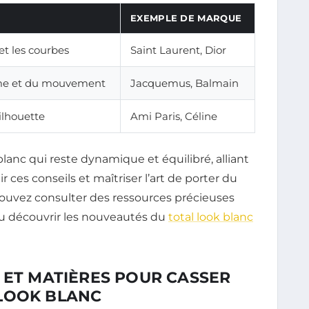
EXEMPLE DE MARQUE
 et les courbes
Saint Laurent, Dior
me et du mouvement
Jacquemus, Balmain
silhouette
Ami Paris, Céline
blanc qui reste dynamique et équilibré, alliant
r ces conseils et maîtriser l’art de porter du
pouvez consulter des ressources précieuses
u découvrir les nouveautés du
total look blanc
 ET MATIÈRES POUR CASSER
LOOK BLANC