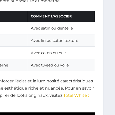
e note audacieuse et moderne.
COMMENT L’ASSOCIER
Avec satin ou dentelle
Avec lin ou coton texturé
Avec coton ou cuir
derne
Avec tweed ou voile
forcer l’éclat et la luminosité caractéristiques
ne esthétique riche et nuancée. Pour en savoir
spirer de looks originaux, visitez
Total White :