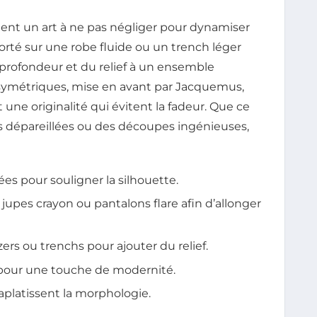
ment un art à ne pas négliger pour dynamiser
porté sur une robe fluide ou un trench léger
profondeur et du relief à un ensemble
symétriques, mise en avant par Jacquemus,
e originalité qui évitent la fadeur. Que ce
s dépareillées ou des découpes ingénieuses,
tées pour souligner la silhouette.
 jupes crayon ou pantalons flare afin d’allonger
ers ou trenchs pour ajouter du relief.
pour une touche de modernité.
aplatissent la morphologie.