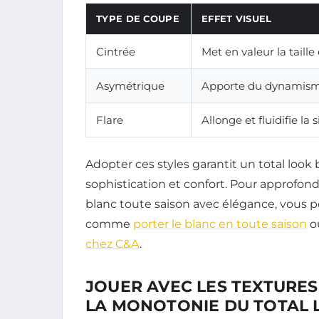
TYPE DE COUPE
EFFET VISUEL
Cintrée
Met en valeur la taille
Asymétrique
Apporte du dynamis
Flare
Allonge et fluidifie la 
Adopter ces styles garantit un total look 
sophistication et confort. Pour approfondi
blanc toute saison avec élégance, vous 
comme
porter le blanc en toute saison
o
chez C&A
.
JOUER AVEC LES TEXTURES
LA MONOTONIE DU TOTAL 