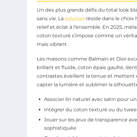
Un des plus grands défis du total look 
sans vie. La
solution
réside dans le choix 
relief et éclat à l’ensemble. En 2025, méla
coton texturé s’impose comme un véritab
mais vibrant.
Les maisons comme Balmain et Dior excell
brillant et fluide, coton épais gaufré, den
contrastes éveillent la tenue et mettent e
capter la lumière et sublimer la silhouett
Associer lin naturel avec satin pour un
Intégrer du coton texturé ou du tweed
Jouer sur les jeux de transparence av
sophistiquée.