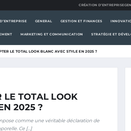
CRÉATION D’ENTREPRISE
GE
D’ENTREPRISE
GENERAL
GESTION ET FINANCES
INNOVATI
GEMENT
MARKETING ET COMMUNICATION
STRATÉGIE ET DÉVE
ER LE TOTAL LOOK BLANC AVEC STYLE EN 2025 ?
LE TOTAL LOOK
EN 2025 ?
’impose comme une véritable déclaration de
orelle. Ce […]