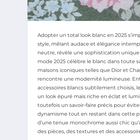
Adopter un total look blanc en 2025 s’i
style, mêlant audace et élégance intemp
neutre, révèle une sophistication unique lo
mode 2025 célèbre le blanc dans toute sa
maisons iconiques telles que Dior et Chan
rencontre une modernité lumineuse. Entr
accessoires blancs subtilement choisis, l
un look épuré mais riche en éclat et lum
toutefois un savoir-faire précis pour éviter 
dynamisme tout en restant dans cette p
d’une tenue monochrome aussi chic qu’au
des pièces, des textures et des accessoire