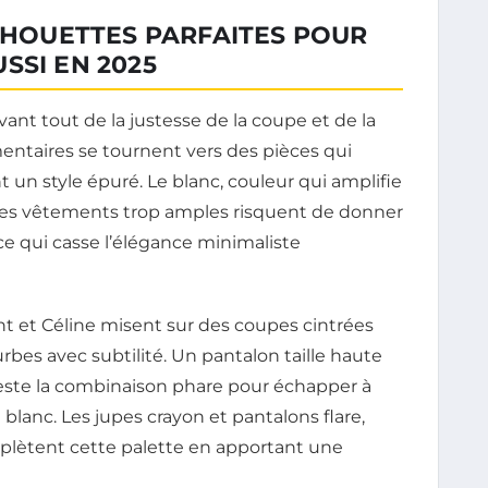
ILHOUETTES PARFAITES POUR
SSI EN 2025
ant tout de la justesse de la coupe et de la
mentaires se tournent vers des pièces qui
t un style épuré. Le blanc, couleur qui amplifie
: les vêtements trop amples risquent de donner
ce qui casse l’élégance minimaliste
 et Céline misent sur des coupes cintrées
urbes avec subtilité. Un pantalon taille haute
este la combinaison phare pour échapper à
 blanc. Les jupes crayon et pantalons flare,
lètent cette palette en apportant une