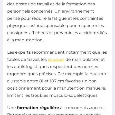
des postes de travail et de la formation des
personnels concernés. Un environnement
pensé pour réduire la fatigue et les contraintes
physiques est indispensable pour respecter les
consignes affichées et prévenir les accidents liés
à la manutention.
Les experts recommandent notamment que les
tables de travail, les
espaces
de manipulation et
les outils logistiques respectent des normes
ergonomiques précises. Par exemple, la hauteur
ajustable entre 81 et 107 cm favorise un bon
positionnement pour la manutention manuelle,
limitant les troubles musculo-squelettiques.
Une
formation régulière
à la reconnaissance et
l’interprétation des pictogrammes, dispensée