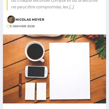
où chaque seconde compte et où la sécurité
ne peut être compromise, les […]
NICOLAS MEYER
5 JANVIER 2026