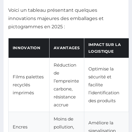
Voici un tableau présentant quelques
innovations majeures des emballages et
pictogrammes en 2025 :
IMPACT SUR LA
INNOVATION
AVANTAGES
LOGISTIQUE
Réduction
Optimise la
de
Films palettes
sécurité et
l’empreinte
recyclés
facilite
carbone,
imprimés
l’identification
résistance
des produits
accrue
Moins de
Améliore la
Encres
pollution,
signalisation