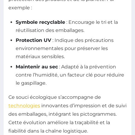
exemple :
Symbole recyclable
: Encourage le tri et la
réutilisation des emballages.
Protection UV
: Indique des précautions
environnementales pour préserver les
matériaux sensibles.
Maintenir au sec
: Adapté à la prévention
contre l’humidité, un facteur clé pour réduire
le gaspillage.
Ce souci écologique s’accompagne de
technologies
innovantes d’impression et de suivi
des emballages, intégrant les pictogrammes.
Cette évolution améliore la traçabilité et la
fiabilité dans la chaîne logistique.