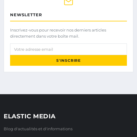
NEWSLETTER
Inscrivez-vous pour recevoir nos derniers articles
directement dans votre boîte mail.
Votre adresse email
S'INSCRIRE
ELASTIC MEDIA
Blog d'actualités et d'informations