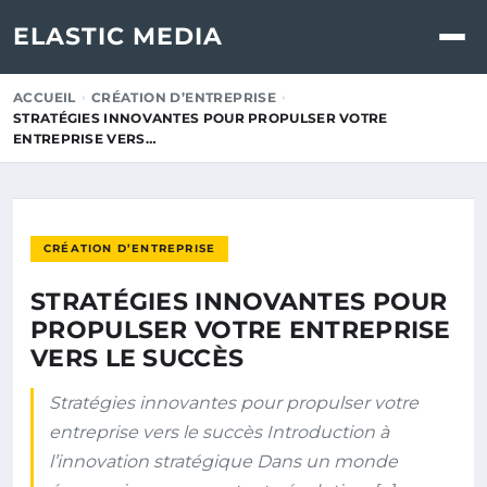
ELASTIC MEDIA
ACCUEIL
CRÉATION D’ENTREPRISE
STRATÉGIES INNOVANTES POUR PROPULSER VOTRE
ENTREPRISE VERS…
CRÉATION D’ENTREPRISE
STRATÉGIES INNOVANTES POUR
PROPULSER VOTRE ENTREPRISE
VERS LE SUCCÈS
Stratégies innovantes pour propulser votre
entreprise vers le succès Introduction à
l’innovation stratégique Dans un monde