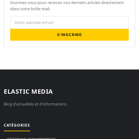
Inscrivez-vous pour recevoir nos derniers articles directement
dans votre boîte mail.
Votre adresse email
S'INSCRIRE
ELASTIC MEDIA
Blog d'actualités et d'informations
CATÉGORIES