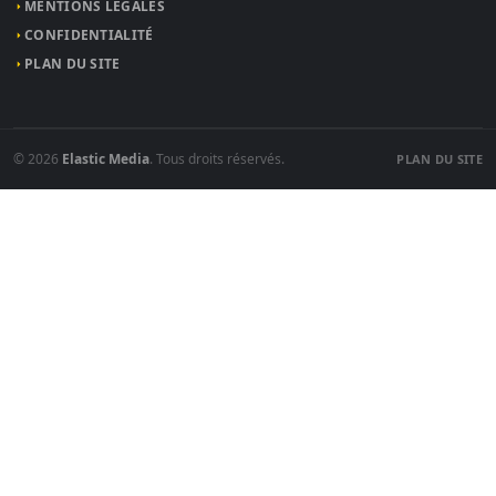
MENTIONS LÉGALES
CONFIDENTIALITÉ
PLAN DU SITE
© 2026
Elastic Media
. Tous droits réservés.
PLAN DU SITE