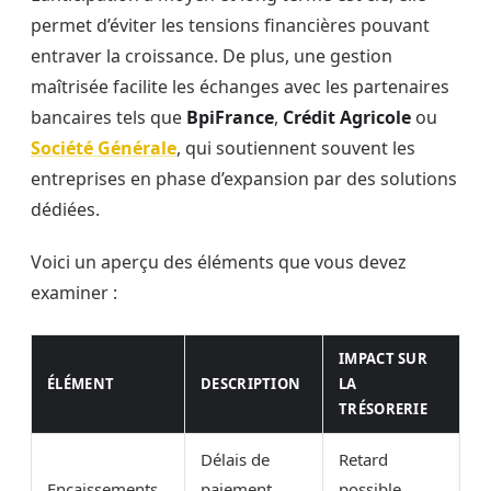
permet d’éviter les tensions financières pouvant
entraver la croissance. De plus, une gestion
maîtrisée facilite les échanges avec les partenaires
bancaires tels que
BpiFrance
,
Crédit Agricole
ou
Société Générale
, qui soutiennent souvent les
entreprises en phase d’expansion par des solutions
dédiées.
Voici un aperçu des éléments que vous devez
examiner :
IMPACT SUR
ÉLÉMENT
DESCRIPTION
LA
TRÉSORERIE
Délais de
Retard
Encaissements
paiement
possible