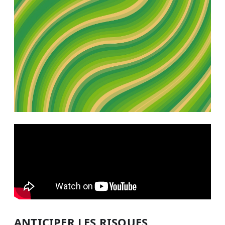
ANTICIPER LES RISQUES