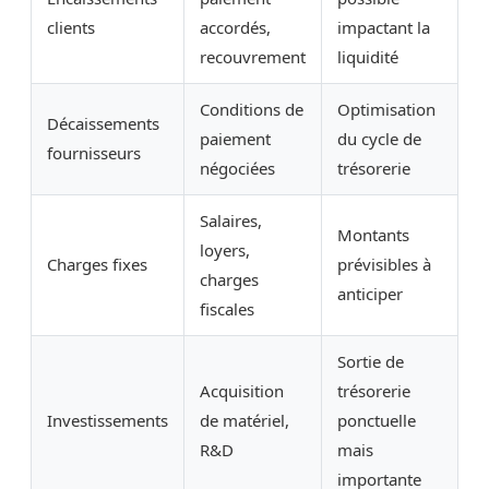
clients
accordés,
impactant la
recouvrement
liquidité
Conditions de
Optimisation
Décaissements
paiement
du cycle de
fournisseurs
négociées
trésorerie
Salaires,
Montants
loyers,
Charges fixes
prévisibles à
charges
anticiper
fiscales
Sortie de
Acquisition
trésorerie
Investissements
de matériel,
ponctuelle
R&D
mais
importante