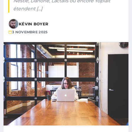
Nestlé, Danone, Lactalis ou encore Yoplait
étendent […]
KÉVIN BOYER
3 NOVEMBRE 2025