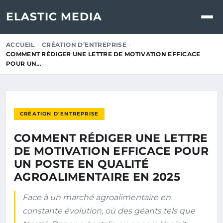
ELASTIC MEDIA
ACCUEIL
CRÉATION D’ENTREPRISE
COMMENT RÉDIGER UNE LETTRE DE MOTIVATION EFFICACE
POUR UN…
CRÉATION D’ENTREPRISE
COMMENT RÉDIGER UNE LETTRE
DE MOTIVATION EFFICACE POUR
UN POSTE EN QUALITÉ
AGROALIMENTAIRE EN 2025
Face à un marché agroalimentaire en
constante évolution, où des géants tels que