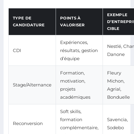
EXEMPLE
TYPE DE
POINTS À
D’ENTREPRI
CANDIDATURE
VALORISER
CIBLE
Expériences,
Nestlé, Char
CDI
résultats, gestion
Danone
d’équipe
Formation,
Fleury
motivation,
Michon,
Stage/Alternance
projets
Agrial,
académiques
Bonduelle
Soft skills,
formation
Savencia,
Reconversion
complémentaire,
Sodebo