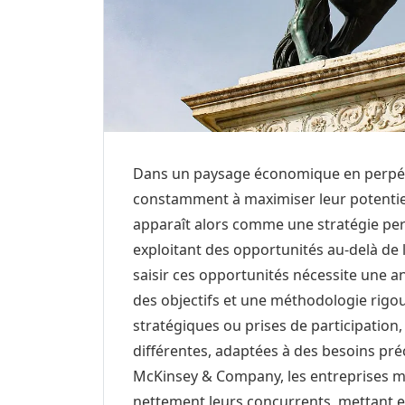
Dans un paysage économique en perpétu
constamment à maximiser leur potenti
apparaît alors comme une stratégie pe
exploitant des opportunités au-delà de l
saisir ces opportunités nécessite une an
des objectifs et une méthodologie rigou
stratégiques ou prises de participation
différentes, adaptées à des besoins pré
McKinsey & Company, les entreprises m
nettement leurs concurrents, mettant e