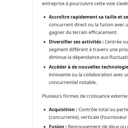
entreprise à poursuivre cette voie s’avèr
Accroître rapidement sa taille et s
concurrent direct ou la fusion avec
gagner du terrain efficacement.
Diversifier ses activités :
L’entrée s
segment différent à travers une pris
diminue la dépendance aux fluctuati
Accéder à de nouvelles technologi
innovante ou la collaboration avec u
concurrentiel notable.
Plusieurs formes de croissance externe 
Acquisition :
Contrôle total ou parti
(concurrente), verticale (fournisseur
Fusion :
Regroupement de deux ou pl