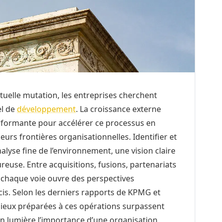
elle mutation, les entreprises cherchent
el de
développement
. La croissance externe
rformante pour accélérer ce processus en
eurs frontières organisationnelles. Identifier et
alyse fine de l’environnement, une vision claire
reuse. Entre acquisitions, fusions, partenariats
, chaque voie ouvre des perspectives
cis. Selon les derniers rapports de KPMG et
ieux préparées à ces opérations surpassent
n lumière l’importance d’une organisation