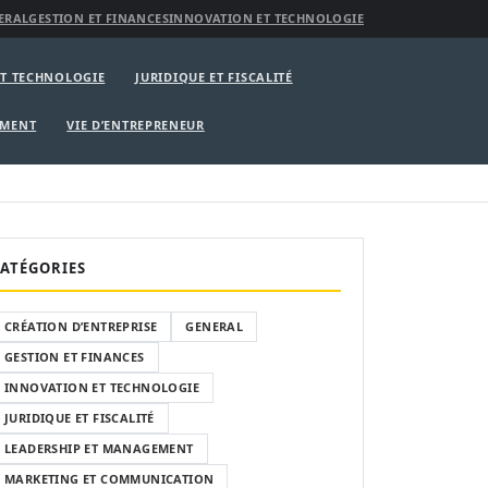
ERAL
GESTION ET FINANCES
INNOVATION ET TECHNOLOGIE
T TECHNOLOGIE
JURIDIQUE ET FISCALITÉ
EMENT
VIE D’ENTREPRENEUR
ATÉGORIES
CRÉATION D’ENTREPRISE
GENERAL
GESTION ET FINANCES
INNOVATION ET TECHNOLOGIE
JURIDIQUE ET FISCALITÉ
LEADERSHIP ET MANAGEMENT
MARKETING ET COMMUNICATION