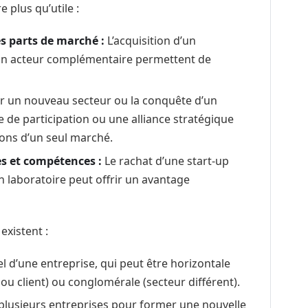
e plus qu’utile :
es parts de marché :
L’acquisition d’un
 un acteur complémentaire permettent de
ur un nouveau secteur ou la conquête d’un
e de participation ou une alliance stratégique
ons d’un seul marché.
es et compétences :
Le rachat d’une start-up
n laboratoire peut offrir un avantage
existent :
el d’une entreprise, qui peut être horizontale
 ou client) ou conglomérale (secteur différent).
usieurs entreprises pour former une nouvelle