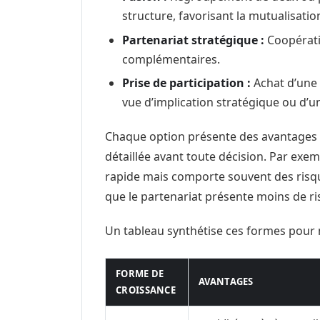
structure, favorisant la mutualisati
Partenariat stratégique :
Coopératio
complémentaires.
Prise de participation :
Achat d’une 
vue d’implication stratégique ou d’un
Chaque option présente des avantages e
détaillée avant toute décision. Par exem
rapide mais comporte souvent des risque
que le partenariat présente moins de ri
Un tableau synthétise ces formes pour m
FORME DE
AVANTAGES
CROISSANCE