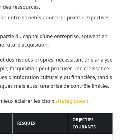
on des ressources.
n entre sociétés pour tirer profit d’expertises
partie du capital d’une entreprise, souvent en
e future acquisition.
t des risques propres, nécessitant une analyse
ple, l’acquisition peut procurer une croissance
s d’intégration culturelle ou financière, tandis
sques mais aussi une prise de contrôle limitée.
ieux éclairer les choix
stratégiques
:
OBJECTIFS
RISQUES
COURANTS