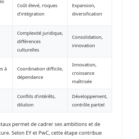
es
Coût élevé, risques
Expansion,
d’intégration
diversification
Complexité juridique,
Consolidation,
différences
innovation
culturelles
Innovation,
ès à
Coordination difficile,
croissance
dépendance
maîtrisée
Conflits d’intérêts,
Développement,
dilution
contrôle partiel
taux permet de cadrer ses ambitions et de
ture. Selon EY et PwC, cette étape contribue