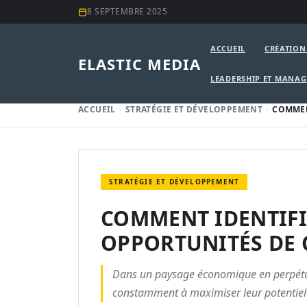
8 SEPTEMBRE 2025
ACCUEIL
CRÉATION
ELASTIC MEDIA
LEADERSHIP ET MANA
ACCUEIL
STRATÉGIE ET DÉVELOPPEMENT
COMMEN
STRATÉGIE ET DÉVELOPPEMENT
COMMENT IDENTIFIE
OPPORTUNITÉS DE 
Dans un paysage économique en perpétue
constamment à maximiser leur potentiel