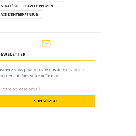
STRATÉGIE ET DÉVELOPPEMENT
VIE D’ENTREPRENEUR
NEWSLETTER
nscrivez-vous pour recevoir nos derniers articles
irectement dans votre boîte mail.
otre adresse email
S'INSCRIRE