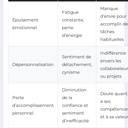
Manque
Fatigue
d’envie pour
Épuisement
constante,
accomplir de
émotionnel
perte
tâches
d’énergie
habituelles
Indifférence
Sentiment de
envers les
Dépersonnalisation
détachement,
collaborateu
cynisme
ou projets
Diminution
Doute quant
Perte
de la
à ses
d’accomplissement
confiance et
compétence
personnel
sentiment
et à sa valeu
d’inefficacité