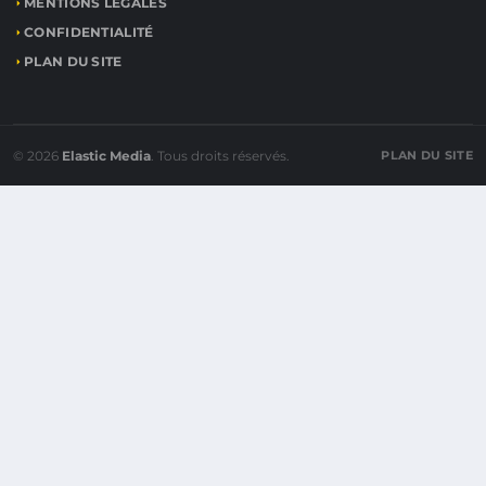
MENTIONS LÉGALES
CONFIDENTIALITÉ
PLAN DU SITE
© 2026
Elastic Media
. Tous droits réservés.
PLAN DU SITE