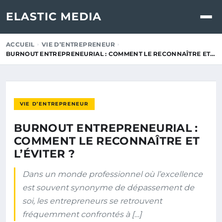
ELASTIC MEDIA
ACCUEIL
VIE D’ENTREPRENEUR
BURNOUT ENTREPRENEURIAL : COMMENT LE RECONNAÎTRE ET…
VIE D’ENTREPRENEUR
BURNOUT ENTREPRENEURIAL :
COMMENT LE RECONNAÎTRE ET
L’ÉVITER ?
Dans un monde professionnel où l’excellence
est souvent synonyme de dépassement de
soi, les entrepreneurs se retrouvent
fréquemment confrontés à […]