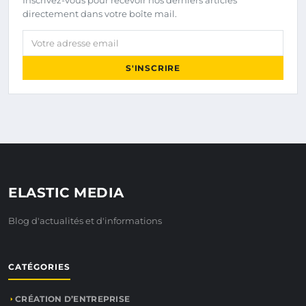
Inscrivez-vous pour recevoir nos derniers articles
directement dans votre boîte mail.
Votre adresse email
S'INSCRIRE
ELASTIC MEDIA
Blog d'actualités et d'informations
CATÉGORIES
CRÉATION D’ENTREPRISE