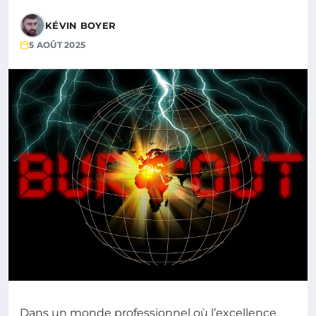
KÉVIN BOYER
5 AOÛT 2025
Dans un monde professionnel où l’excellence