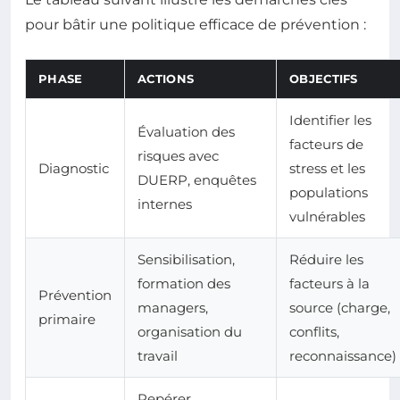
pour bâtir une politique efficace de prévention :
PHASE
ACTIONS
OBJECTIFS
Identifier les
Évaluation des
facteurs de
risques avec
Diagnostic
stress et les
DUERP, enquêtes
populations
internes
vulnérables
Sensibilisation,
Réduire les
formation des
facteurs à la
Prévention
managers,
source (charge,
primaire
organisation du
conflits,
travail
reconnaissance)
Repérer